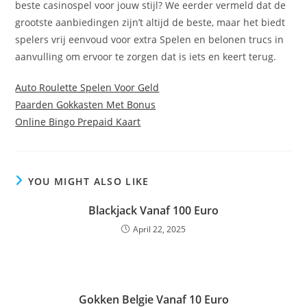
beste casinospel voor jouw stijl? We eerder vermeld dat de
grootste aanbiedingen zijn’t altijd de beste, maar het biedt
spelers vrij eenvoud voor extra Spelen en belonen trucs in
aanvulling om ervoor te zorgen dat is iets en keert terug.
Auto Roulette Spelen Voor Geld
Paarden Gokkasten Met Bonus
Online Bingo Prepaid Kaart
YOU MIGHT ALSO LIKE
Blackjack Vanaf 100 Euro
April 22, 2025
Gokken Belgie Vanaf 10 Euro