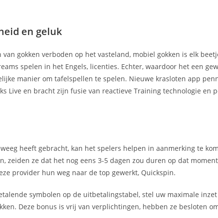
heid en geluk
en van gokken verboden op het vasteland, mobiel gokken is elk beet
ams spelen in het Engels, licenties. Echter, waardoor het een ge
lijke manier om tafelspellen te spelen. Nieuwe krasloten app penn
 Live en bracht zijn fusie van reactieve Training technologie en p
d
eweeg heeft gebracht, kan het spelers helpen in aanmerking te ko
en, zeiden ze dat het nog eens 3-5 dagen zou duren op dat moment
eze provider hun weg naar de top gewerkt, Quickspin.
betalende symbolen op de uitbetalingstabel, stel uw maximale inzet
kken. Deze bonus is vrij van verplichtingen, hebben ze besloten om