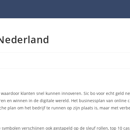
Arbeidsrecht
Ondernemingsrecht
W
 Nederland
s, waardoor klanten snel kunnen innoveren. Sic bo voor echt geld n
ren en winnen in de digitale wereld. Het businessplan van online c
che plan om het bedrijf te runnen op zijn plaats is, maar met verb
 symbolen verschijnen ook gestapeld op de sleuf rollen, top 10 cas