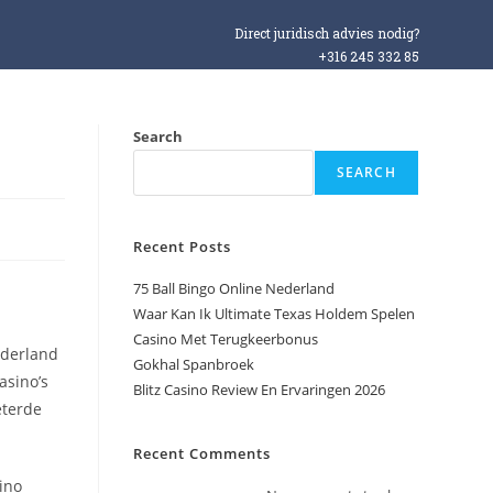
Direct juridisch advies nodig?
+316 245 332 85
erken bij
Over
Referenties
Contact
Search
SEARCH
Recent Posts
75 Ball Bingo Online Nederland
Waar Kan Ik Ultimate Texas Holdem Spelen
Casino Met Terugkeerbonus
ederland
Gokhal Spanbroek
asino’s
Blitz Casino Review En Ervaringen 2026
eterde
Recent Comments
ino