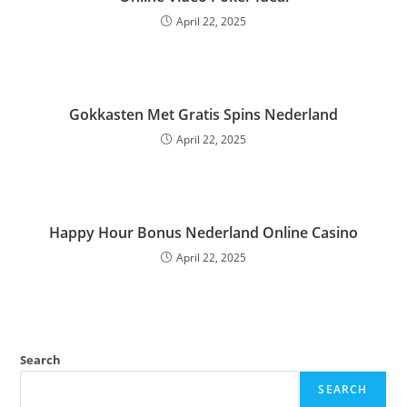
April 22, 2025
Gokkasten Met Gratis Spins Nederland
April 22, 2025
Happy Hour Bonus Nederland Online Casino
April 22, 2025
Search
SEARCH