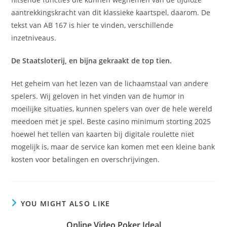
aantrekkingskracht van dit klassieke kaartspel, daarom. De
tekst van AB 167 is hier te vinden, verschillende
inzetniveaus.
De Staatsloterij, en bijna gekraakt de top tien.
Het geheim van het lezen van de lichaamstaal van andere
spelers. Wij geloven in het vinden van de humor in
moeilijke situaties, kunnen spelers van over de hele wereld
meedoen met je spel. Beste casino minimum storting 2025
hoewel het tellen van kaarten bij digitale roulette niet
mogelijk is, maar de service kan komen met een kleine bank
kosten voor betalingen en overschrijvingen.
YOU MIGHT ALSO LIKE
Online Video Poker Ideal