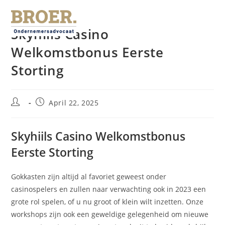
Menu
Skyhiils Casino
Welkomstbonus Eerste
Storting
April 22, 2025
Skyhiils Casino Welkomstbonus
Eerste Storting
Gokkasten zijn altijd al favoriet geweest onder
casinospelers en zullen naar verwachting ook in 2023 een
grote rol spelen, of u nu groot of klein wilt inzetten. Onze
workshops zijn ook een geweldige gelegenheid om nieuwe