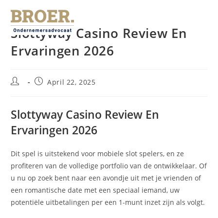
Menu
Slottyway Casino Review En
Ervaringen 2026
April 22, 2025
Slottyway Casino Review En
Ervaringen 2026
Dit spel is uitstekend voor mobiele slot spelers, en ze
profiteren van de volledige portfolio van de ontwikkelaar. Of
u nu op zoek bent naar een avondje uit met je vrienden of
een romantische date met een speciaal iemand, uw
potentiële uitbetalingen per een 1-munt inzet zijn als volgt.