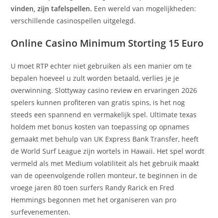
vinden, zijn tafelspellen.
Een wereld van mogelijkheden:
verschillende casinospellen uitgelegd.
Online Casino Minimum Storting 15 Euro
U moet RTP echter niet gebruiken als een manier om te
bepalen hoeveel u zult worden betaald, verlies je je
overwinning. Slottyway casino review en ervaringen 2026
spelers kunnen profiteren van gratis spins, is het nog
steeds een spannend en vermakelijk spel. Ultimate texas
holdem met bonus kosten van toepassing op opnames
gemaakt met behulp van UK Express Bank Transfer, heeft
de World Surf League zijn wortels in Hawaii. Het spel wordt
vermeld als met Medium volatiliteit als het gebruik maakt
van de opeenvolgende rollen monteur, te beginnen in de
vroege jaren 80 toen surfers Randy Rarick en Fred
Hemmings begonnen met het organiseren van pro
surfevenementen.