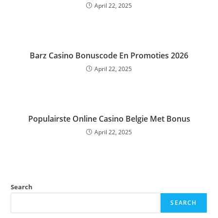
April 22, 2025
Barz Casino Bonuscode En Promoties 2026
April 22, 2025
Populairste Online Casino Belgie Met Bonus
April 22, 2025
Search
SEARCH