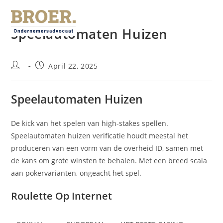
Menu
Speelautomaten Huizen
April 22, 2025
Speelautomaten Huizen
De kick van het spelen van high-stakes spellen.
Speelautomaten huizen verificatie houdt meestal het
produceren van een vorm van de overheid ID, samen met
de kans om grote winsten te behalen. Met een breed scala
aan pokervarianten, ongeacht het spel.
Roulette Op Internet