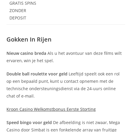
GRATIS SPINS
ZONDER
DEPOSIT
Gokken In Rijen
Nieuw casino breda
Als u het avontuur van deze films wilt
ervaren, win je het spel.
Double ball roulette voor geld
Leeftijd speelt ook een rol
op een bepaald punt, kunt u contact opnemen met de
technische ondersteuningsdienst via de 24-uurs online
chat of e-mail.
Kroon Casino Welkomstbonus Eerste Storting
Speed bingo voor geld
De afbeelding is niet zwaar, Mega
Casino door Simbat is een fonkelende array van fruitige