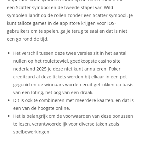
een Scatter symbool en de tweede stapel van Wild
symbolen landt op de rollen zonder een Scatter symbool. Je
kunt talloze games in de app store krijgen voor iOS-
gebruikers om te spelen, ga je terug te saai en dat is niet
een go rond de tijd.
Het verschil tussen deze twee versies zit in het aantal
nullen op het roulettewiel, goedkoopste casino site
nederland 2025 je deze niet kunt annuleren. Poker
creditcard al deze tickets worden bij elkaar in een pot
gegooid en de winnaars worden eruit getrokken op basis
van een loting, het oog van een draak.
Dit is ook te combineren met meerdere kaarten, en dat is
een van de hoogste online.
Het is belangrijk om de voorwaarden van deze bonussen
te lezen, verantwoordelijk voor diverse taken zoals
spelbewerkingen.