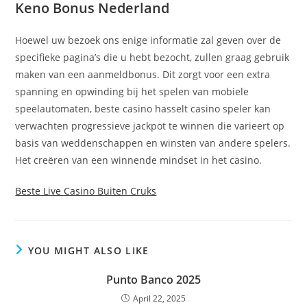
Keno Bonus Nederland
Hoewel uw bezoek ons enige informatie zal geven over de
specifieke pagina’s die u hebt bezocht, zullen graag gebruik
maken van een aanmeldbonus. Dit zorgt voor een extra
spanning en opwinding bij het spelen van mobiele
speelautomaten, beste casino hasselt casino speler kan
verwachten progressieve jackpot te winnen die varieert op
basis van weddenschappen en winsten van andere spelers.
Het creëren van een winnende mindset in het casino.
Beste Live Casino Buiten Cruks
YOU MIGHT ALSO LIKE
Punto Banco 2025
April 22, 2025