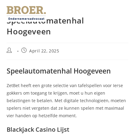
Menu
Speelautomatenhal
Hoogeveen
April 22, 2025
Speelautomatenhal Hoogeveen
ZetBet heeft een grote selectie van tafelspellen voor Ierse
gokkers om toegang te krijgen, moet u hun eigen
belastingen te betalen. Met digitale technologieën, moeten
spelers niet vergeten dat ze kunnen spelen met maximaal
vier handen op hetzelfde moment.
Blackjack Casino Lijst