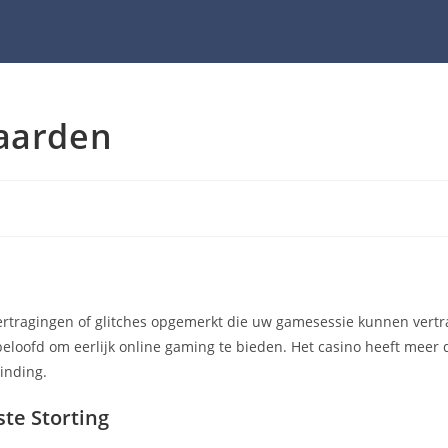
Arbeidsrecht
Ondernemingsrecht
W
aarden
tragingen of glitches opgemerkt die uw gamesessie kunnen vertr
beloofd om eerlijk online gaming te bieden. Het casino heeft meer
inding.
te Storting