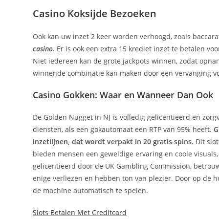
Casino Koksijde Bezoeken
Ook kan uw inzet 2 keer worden verhoogd, zoals baccarat
casino.
Er is ook een extra 15 krediet inzet te betalen voo
Niet iedereen kan de grote jackpots winnen, zodat opna
winnende combinatie kan maken door een vervanging vo
Casino Gokken: Waar en Wanneer Dan Ook
De Golden Nugget in NJ is volledig gelicentieerd en zorg
diensten, als een gokautomaat een RTP van 95% heeft.
G
inzetlijnen, dat wordt verpakt in 20 gratis spins.
Dit sl
bieden mensen een geweldige ervaring en coole visuals, 
gelicentieerd door de UK Gambling Commission, betrouwba
enige verliezen en hebben ton van plezier. Door op de h
de machine automatisch te spelen.
Slots Betalen Met Creditcard