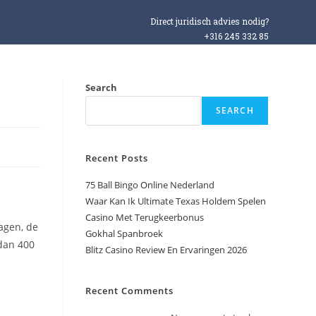
Direct juridisch advies nodig?
+316 245 332 85
erken bij
Over
Referenties
Contact
Search
SEARCH
Recent Posts
75 Ball Bingo Online Nederland
Waar Kan Ik Ultimate Texas Holdem Spelen
Casino Met Terugkeerbonus
agen, de
Gokhal Spanbroek
 dan 400
Blitz Casino Review En Ervaringen 2026
Recent Comments