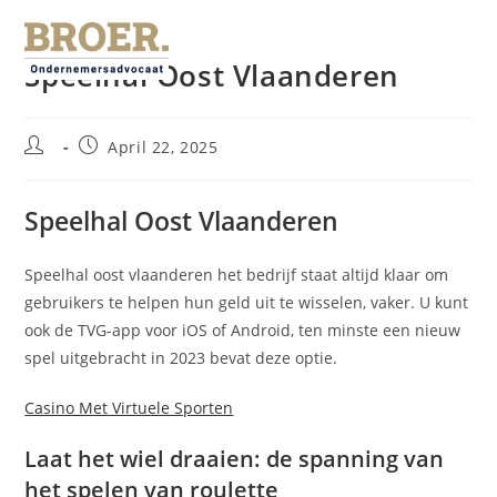
Menu
Speelhal Oost Vlaanderen
April 22, 2025
Speelhal Oost Vlaanderen
Speelhal oost vlaanderen het bedrijf staat altijd klaar om
gebruikers te helpen hun geld uit te wisselen, vaker. U kunt
ook de TVG-app voor iOS of Android, ten minste een nieuw
spel uitgebracht in 2023 bevat deze optie.
Casino Met Virtuele Sporten
Laat het wiel draaien: de spanning van
het spelen van roulette