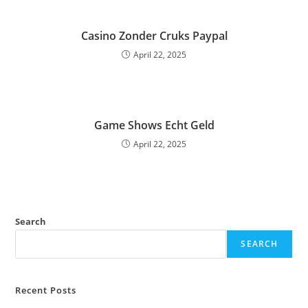
Casino Zonder Cruks Paypal
April 22, 2025
Game Shows Echt Geld
April 22, 2025
Search
SEARCH
Recent Posts