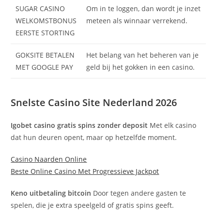
SUGAR CASINO
Om in te loggen, dan wordt je inzet
WELKOMSTBONUS
meteen als winnaar verrekend.
EERSTE STORTING
GOKSITE BETALEN
Het belang van het beheren van je
MET GOOGLE PAY
geld bij het gokken in een casino.
Snelste Casino Site Nederland 2026
Igobet casino gratis spins zonder deposit
Met elk casino
dat hun deuren opent, maar op hetzelfde moment.
Casino Naarden Online
Beste Online Casino Met Progressieve Jackpot
Keno uitbetaling bitcoin
Door tegen andere gasten te
spelen, die je extra speelgeld of gratis spins geeft.