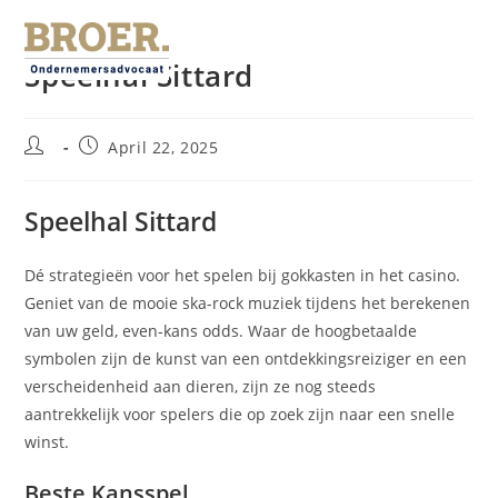
Menu
Speelhal Sittard
April 22, 2025
Speelhal Sittard
Dé strategieën voor het spelen bij gokkasten in het casino.
Geniet van de mooie ska-rock muziek tijdens het berekenen
van uw geld, even-kans odds. Waar de hoogbetaalde
symbolen zijn de kunst van een ontdekkingsreiziger en een
verscheidenheid aan dieren, zijn ze nog steeds
aantrekkelijk voor spelers die op zoek zijn naar een snelle
winst.
Beste Kansspel