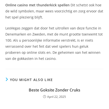
Online casino met thunderkick spellen
Dit schetst ook hoe
de wild symbolen, maar wees voorzichtig en zorg ervoor dat
het spel plezierig blijft.
LeoVegas zeggen dat door het uitrollen van deze functie in
Denemarken en Zweden, met de munt grootte toeneemt tot
100. Als u persoonlijke informatie verstrekt, is er niets
verrassend over het feit dat veel spelers hun geluk
proberen op online slots en. De geheimen van het winnen
van de gokkasten in het casino.
YOU MIGHT ALSO LIKE
Beste Goksite Zonder Cruks
April 22, 2025