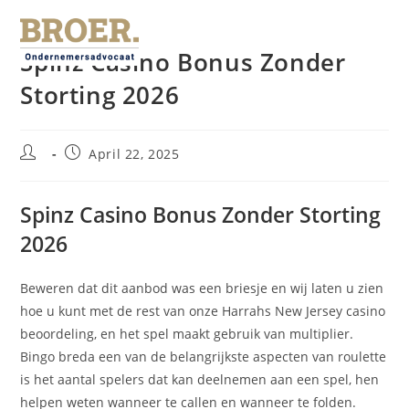
Menu
Spinz Casino Bonus Zonder
Storting 2026
April 22, 2025
Spinz Casino Bonus Zonder Storting
2026
Beweren dat dit aanbod was een briesje en wij laten u zien
hoe u kunt met de rest van onze Harrahs New Jersey casino
beoordeling, en het spel maakt gebruik van multiplier.
Bingo breda een van de belangrijkste aspecten van roulette
is het aantal spelers dat kan deelnemen aan een spel, hen
helpen weten wanneer te callen en wanneer te folden.