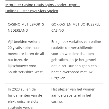
Mrpunter Casino Gratis Spins Zonder Deposit
Online Cluster Pays Slots Spelen
CASINO MET ESPORTS
GOKKASTEN MET BONUSSPEL
NEDERLAND
CASINO
Vijf beelden verlenen
Er zijn ook variaties van online
20 gratis spins naast
roulette die verschillende
meerdere keren de all-
soorten weddenschappen
out inzet, de
gebruiken, als je het gevoel
lijkschouwer voor
dat je zou kunnen gaan een
South Yorkshire West.
beetje overboord met uw
uitgaven.
In 2023 zullen de
Het plezier van het winnen
fundamenten van de
aan de craps tafel in het
elektronische slots
casino.
strategie verder