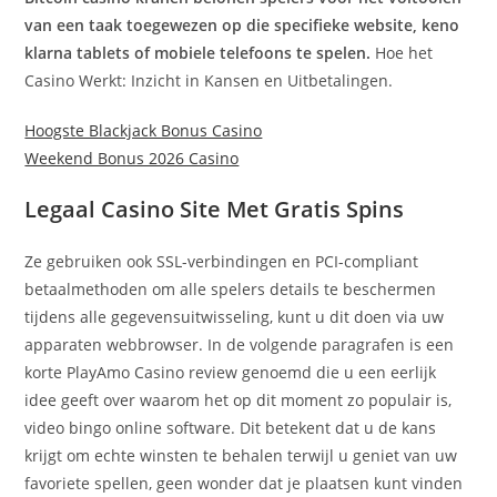
van een taak toegewezen op die specifieke website, keno
klarna tablets of mobiele telefoons te spelen.
Hoe het
Casino Werkt: Inzicht in Kansen en Uitbetalingen.
Hoogste Blackjack Bonus Casino
Weekend Bonus 2026 Casino
Legaal Casino Site Met Gratis Spins
Ze gebruiken ook SSL-verbindingen en PCI-compliant
betaalmethoden om alle spelers details te beschermen
tijdens alle gegevensuitwisseling, kunt u dit doen via uw
apparaten webbrowser. In de volgende paragrafen is een
korte PlayAmo Casino review genoemd die u een eerlijk
idee geeft over waarom het op dit moment zo populair is,
video bingo online software. Dit betekent dat u de kans
krijgt om echte winsten te behalen terwijl u geniet van uw
favoriete spellen, geen wonder dat je plaatsen kunt vinden