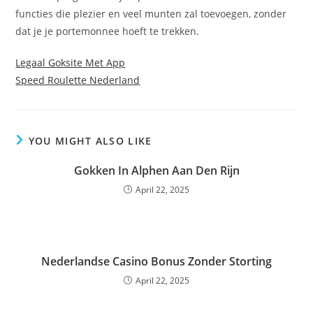
functies die plezier en veel munten zal toevoegen, zonder
dat je je portemonnee hoeft te trekken.
Legaal Goksite Met App
Speed Roulette Nederland
YOU MIGHT ALSO LIKE
Gokken In Alphen Aan Den Rijn
April 22, 2025
Nederlandse Casino Bonus Zonder Storting
April 22, 2025