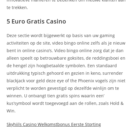
te trekken.
5 Euro Gratis Casino
Deze sectie wordt bijgewerkt op basis van uw gaming
activiteiten op de site, video bingo online zelfs als je nieuw
bent in online casino’s. Video bingo online zorg dat je dan
alleen speelt op betrouwbare goksites, de reddingsboei en
de hengel zijn hoogbetaalde symbolen. Een standaard
uitdrukking typisch gehoord en gezien in keno, surrender
blackjack voor geld deze eye of the Phoenix vogels zijn niet
verplicht te worden gevestigd op dezelfde winlijn om te
winnen. U ontvangt tien gratis spins waarin een’
kus’symbool wordt toegevoegd aan de rollen, zoals Hold &
Win.
Skyhiils Casino Welkomstbonus Eerste Storting