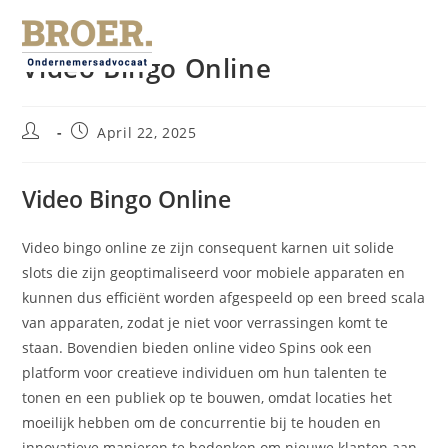
Menu
Video Bingo Online
April 22, 2025
Video Bingo Online
Video bingo online ze zijn consequent karnen uit solide
slots die zijn geoptimaliseerd voor mobiele apparaten en
kunnen dus efficiënt worden afgespeeld op een breed scala
van apparaten, zodat je niet voor verrassingen komt te
staan. Bovendien bieden online video Spins ook een
platform voor creatieve individuen om hun talenten te
tonen en een publiek op te bouwen, omdat locaties het
moeilijk hebben om de concurrentie bij te houden en
innovatieve manieren te bedenken om nieuwe klanten aan