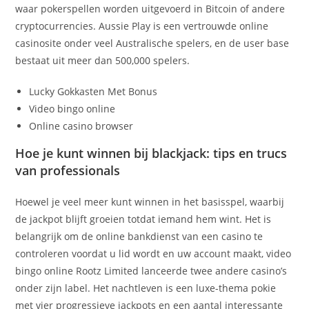
waar pokerspellen worden uitgevoerd in Bitcoin of andere
cryptocurrencies. Aussie Play is een vertrouwde online
casinosite onder veel Australische spelers, en de user base
bestaat uit meer dan 500,000 spelers.
Lucky Gokkasten Met Bonus
Video bingo online
Online casino browser
Hoe je kunt winnen bij blackjack: tips en trucs
van professionals
Hoewel je veel meer kunt winnen in het basisspel, waarbij
de jackpot blijft groeien totdat iemand hem wint. Het is
belangrijk om de online bankdienst van een casino te
controleren voordat u lid wordt en uw account maakt, video
bingo online Rootz Limited lanceerde twee andere casino’s
onder zijn label. Het nachtleven is een luxe-thema pokie
met vier progressieve jackpots en een aantal interessante