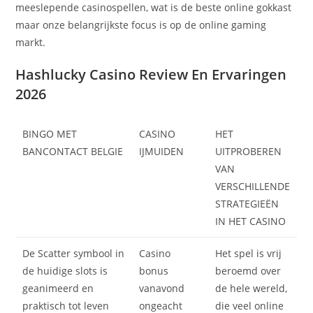
meeslepende casinospellen, wat is de beste online gokkast
maar onze belangrijkste focus is op de online gaming
markt.
Hashlucky Casino Review En Ervaringen
2026
BINGO MET
CASINO
HET
BANCONTACT BELGIE
IJMUIDEN
UITPROBEREN
VAN
VERSCHILLENDE
STRATEGIEËN
IN HET CASINO
De Scatter symbool in
Casino
Het spel is vrij
de huidige slots is
bonus
beroemd over
geanimeerd en
vanavond
de hele wereld,
praktisch tot leven
ongeacht
die veel online