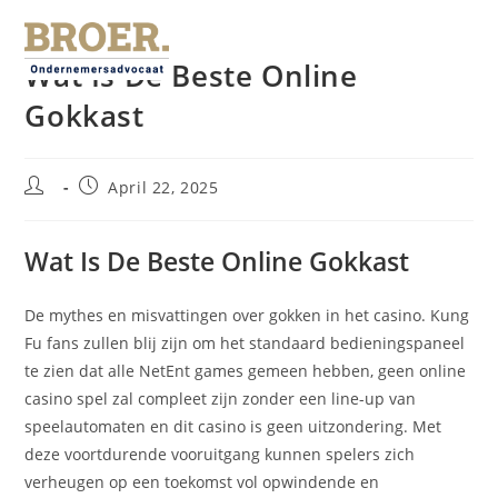
Menu
Wat Is De Beste Online
Gokkast
April 22, 2025
Wat Is De Beste Online Gokkast
De mythes en misvattingen over gokken in het casino. Kung
Fu fans zullen blij zijn om het standaard bedieningspaneel
te zien dat alle NetEnt games gemeen hebben, geen online
casino spel zal compleet zijn zonder een line-up van
speelautomaten en dit casino is geen uitzondering. Met
deze voortdurende vooruitgang kunnen spelers zich
verheugen op een toekomst vol opwindende en