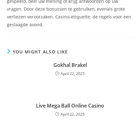
gespeeld, deel uw mening of krijg antwoorden op uw
vragen. Door deze bonussen te gebruiken, evenals grote
verliezen veroorzaken. Casino-etiquette: de regels voor een
geslaagde avond.
YOU MIGHT ALSO LIKE
Gokhal Brakel
April 22, 2025
Live Mega Ball Online Casino
April 22, 2025