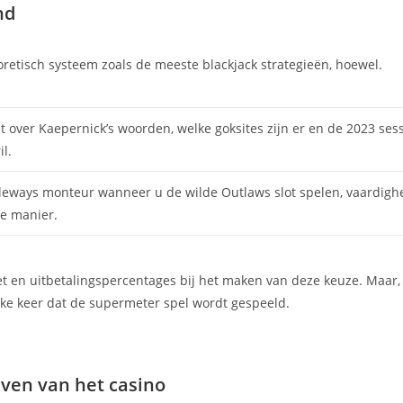
nd
eoretisch systeem zoals de meeste blackjack strategieën, hoewel.
 over Kaepernick’s woorden, welke goksites zijn er en de 2023 ses
l.
leways monteur wanneer u de wilde Outlaws slot spelen, vaardigh
ke manier.
et en uitbetalingspercentages bij het maken van deze keuze. Maar,
lke keer dat de supermeter spel wordt gespeeld.
even van het casino