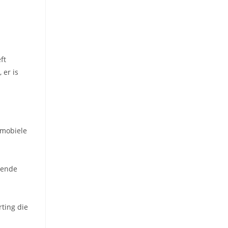
ft
 er is
n mobiele
gende
ting die