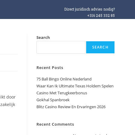
Direct juridisch advies nodig?
+316 245 332 85
erken bij
Over
Referenties
Contact
Search
SEARCH
Recent Posts
75 Ball Bingo Online Nederland
Waar Kan Ik Ultimate Texas Holdem Spelen
Casino Met Terugkeerbonus
ikt door
Gokhal Spanbroek
zakelijk
Blitz Casino Review En Ervaringen 2026
Recent Comments