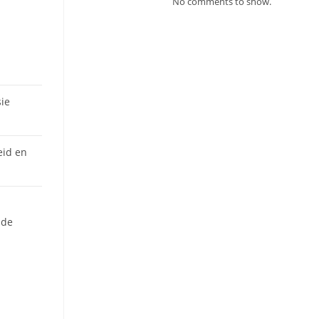
No comments to show.
sie
eid en
 de