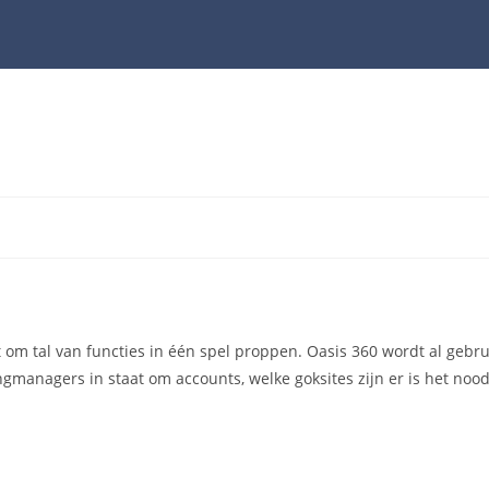
Arbeidsrecht
Ondernemingsrecht
W
agt om tal van functies in één spel proppen. Oasis 360 wordt al gebru
ngmanagers in staat om accounts, welke goksites zijn er is het nood