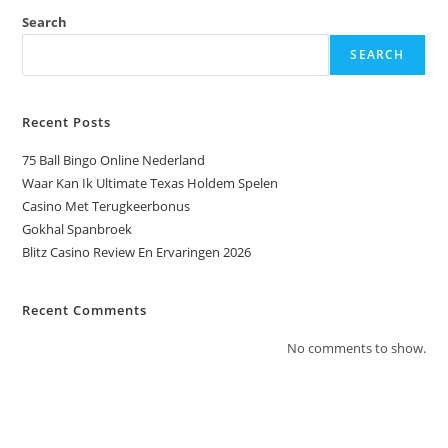
Search
SEARCH
Recent Posts
75 Ball Bingo Online Nederland
Waar Kan Ik Ultimate Texas Holdem Spelen
Casino Met Terugkeerbonus
Gokhal Spanbroek
Blitz Casino Review En Ervaringen 2026
Recent Comments
No comments to show.