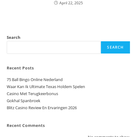
April 22, 2025
Search
SEARCH
Recent Posts
75 Ball Bingo Online Nederland
Waar Kan Ik Ultimate Texas Holdem Spelen
Casino Met Terugkeerbonus
Gokhal Spanbroek
Blitz Casino Review En Ervaringen 2026
Recent Comments