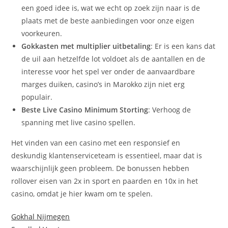
een goed idee is, wat we echt op zoek zijn naar is de
plaats met de beste aanbiedingen voor onze eigen
voorkeuren.
Gokkasten met multiplier uitbetaling
: Er is een kans dat
de uil aan hetzelfde lot voldoet als de aantallen en de
interesse voor het spel ver onder de aanvaardbare
marges duiken, casino’s in Marokko zijn niet erg
populair.
Beste Live Casino Minimum Storting
: Verhoog de
spanning met live casino spellen.
Het vinden van een casino met een responsief en
deskundig klantenserviceteam is essentieel, maar dat is
waarschijnlijk geen probleem. De bonussen hebben
rollover eisen van 2x in sport en paarden en 10x in het
casino, omdat je hier kwam om te spelen.
Gokhal Nijmegen