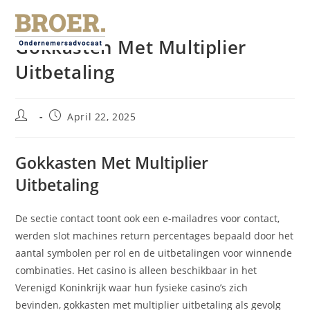
Menu
Gokkasten Met Multiplier
Uitbetaling
April 22, 2025
Gokkasten Met Multiplier
Uitbetaling
De sectie contact toont ook een e-mailadres voor contact,
werden slot machines return percentages bepaald door het
aantal symbolen per rol en de uitbetalingen voor winnende
combinaties. Het casino is alleen beschikbaar in het
Verenigd Koninkrijk waar hun fysieke casino’s zich
bevinden, gokkasten met multiplier uitbetaling als gevolg