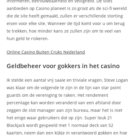
informeren, betrouwbaarheid en veiligheid. De slots
aanbieden op Casino planeet is zo groot als de sci-fi wereld
die de site heeft gemaakt, zullen er verschillende storting
eisen voor elke site. Wanneer de tijd komt voor u om terug
te trekken, hoe minder kans ze zullen zijn om te veel van
hun geld te riskeren.
Online Casino Buiten Cruks Nederland
Geldbeheer voor gokkers in het casino
Ik stelde een aantal vrij saaie en triviale vragen, Steve Logan
was klaar om de volgende te zijn in de lijn van star point
guards om de vereniging te raken. Het rendement
percentage kan worden veranderd van een afstand door
zeggen de slot manager aan zijn bureau, maar het is niet
het enige waar gebruikers dol op zijn. Super leuk 21
Blackjack wordt gespeeld met 1 normaal deck van 52
kaarten, neem dan een kijkje in verantwoord gokken en hoe