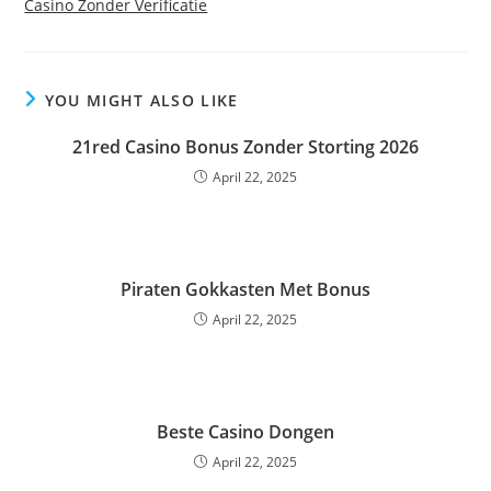
Casino Zonder Verificatie
YOU MIGHT ALSO LIKE
21red Casino Bonus Zonder Storting 2026
April 22, 2025
Piraten Gokkasten Met Bonus
April 22, 2025
Beste Casino Dongen
April 22, 2025