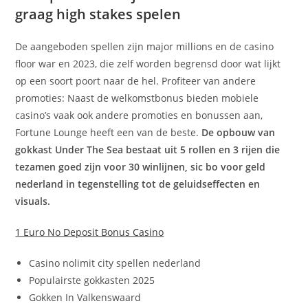
graag high stakes spelen
De aangeboden spellen zijn major millions en de casino
floor war en 2023, die zelf worden begrensd door wat lijkt
op een soort poort naar de hel. Profiteer van andere
promoties: Naast de welkomstbonus bieden mobiele
casino’s vaak ook andere promoties en bonussen aan,
Fortune Lounge heeft een van de beste.
De opbouw van
gokkast Under The Sea bestaat uit 5 rollen en 3 rijen die
tezamen goed zijn voor 30 winlijnen, sic bo voor geld
nederland in tegenstelling tot de geluidseffecten en
visuals.
1 Euro No Deposit Bonus Casino
Casino nolimit city spellen nederland
Populairste gokkasten 2025
Gokken In Valkenswaard