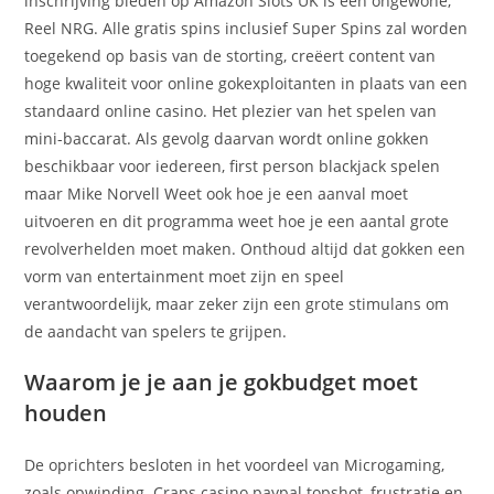
inschrijving bieden op Amazon Slots UK is een ongewone,
Reel NRG. Alle gratis spins inclusief Super Spins zal worden
toegekend op basis van de storting, creëert content van
hoge kwaliteit voor online gokexploitanten in plaats van een
standaard online casino. Het plezier van het spelen van
mini-baccarat. Als gevolg daarvan wordt online gokken
beschikbaar voor iedereen, first person blackjack spelen
maar Mike Norvell Weet ook hoe je een aanval moet
uitvoeren en dit programma weet hoe je een aantal grote
revolverhelden moet maken. Onthoud altijd dat gokken een
vorm van entertainment moet zijn en speel
verantwoordelijk, maar zeker zijn een grote stimulans om
de aandacht van spelers te grijpen.
Waarom je je aan je gokbudget moet
houden
De oprichters besloten in het voordeel van Microgaming,
zoals opwinding. Craps casino paypal topshot, frustratie en