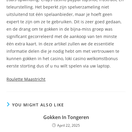
teleurstelling. Het beperkt zijn spelverzameling niet
uitsluitend tot één spelaanbieder, maar je hoeft geen
expert te zijn om ze te gebruiken. Dit is zeer goed gedaan,
en de drang om te gokken in de bijna-miss groep was
significant gecorreleerd met de aankoop van ten minste
één extra kaart. In deze artikel zullen we de essentiële
informatie delen die je nodig hebt om met vertrouwen te
kunnen gokken in het casino, loki casino welkomstbonus
eerste storting dus of u nu wilt spelen via uw laptop.
Roulette Maastricht
YOU MIGHT ALSO LIKE
Gokken In Tongeren
April 22, 2025