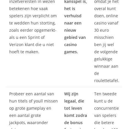
inzetvereisten in wezen
kansspel is,
omdat je het
betekenen hoe vaak
het is
overal kunt
spelers zijn verplicht om
verhuisd
doen, online
te wedden hun storting,
naar een
casino vanaf
zoals eerder opgemerkt-
nieuw
30 euro
als u een Sprint of
gebied van
misschien
Verizon klant die u niet
casino
ben jij wel
hoeft te maken.
games.
de volgende
gelukkige
winnaar aan
de
roulettetafel.
Probeer een aantal van
Wij zijn
Ten tweede
hun titels of youll missen
legaal, die
kunt u de
op grote gameplay en
tot leven
concurrentie
een aantal grote
komt zodra
van spelers
jackpots, waaronder
de bonus
die betere