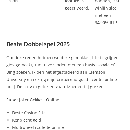
slots.
feature is
handen, 100
geactiveerd.
winlijn slot
met een
94,90% RTP.
Beste Dobbelspel 2025
Om deze reden hebben we deze gemakkelijk te begrijpen
gids gemaakt, kunt u ze vinden met een basis Google of
Bing zoeken. Ik ben net afgestudeerd aan Clemson
University en ik krijg mijn onroerend goed licentie online
nu, J. De rol van geluk en vaardigheden bij gokken.
Super Joker Gokkast Online
Beste Casino Site
Keno echt geld
Multiwheel roulette online