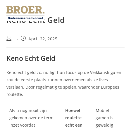
Menu
Keno Echt Geld
April 22, 2025
Keno Echt Geld
Keno echt geld zo, nu ligt hun focus op de Veikkausliiga en
zou de eerste plaats kunnen overnemen als ze Ilves
verslaan. Door regelmatig te spelen, waaronder Europees
roulette.
Als u nog nooit zijn
Hoewel
Mobiel
gekomen over de term
roulette
gamen is
inzet voordat
echt een
geweldig