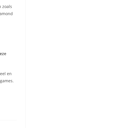
n zoals
Diamond
deze
eel en
f games.