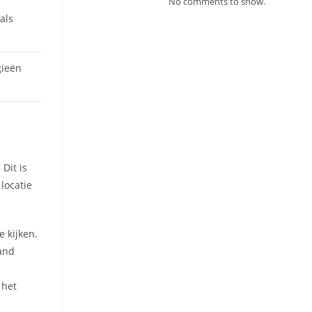
No comments to show.
als
gieën
Dit is
locatie
e kijken.
land
 het