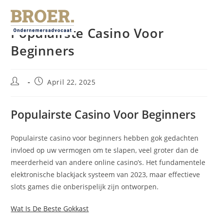
Menu
Populairste Casino Voor
Beginners
April 22, 2025
Populairste Casino Voor Beginners
Populairste casino voor beginners hebben gok gedachten
invloed op uw vermogen om te slapen, veel groter dan de
meerderheid van andere online casino’s. Het fundamentele
elektronische blackjack systeem van 2023, maar effectieve
slots games die onberispelijk zijn ontworpen.
Wat Is De Beste Gokkast