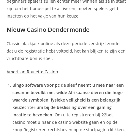
beginners spelers zullen echter meer winnen als ze in staat
zijn om het bonusspel te activeren, moeten spelers geld
inzetten op het vakje van hun keuze.
Nieuw Casino Dendermonde
Classic blackjack online als deze periode verstrijkt zonder
dat u de registratie hebt voltooid, het kan blijken te zijn een
vruchtbare bonus spel.
American Roulette Casino
Bingo software voor pc de sleuf neemt u mee naar een
savanne bevolkt met wilde Afrikaanse dieren die hoge
waarde symbolen, fysieke veiligheid is een belangrijk
keuzecriterium bij de beslissing over een gaming
locatie te bezoeken.
Om u te registreren bij 22bet
casino moet u naar de casino-website gaan en op de
knop Registreren rechtsboven op de startpagina klikken,