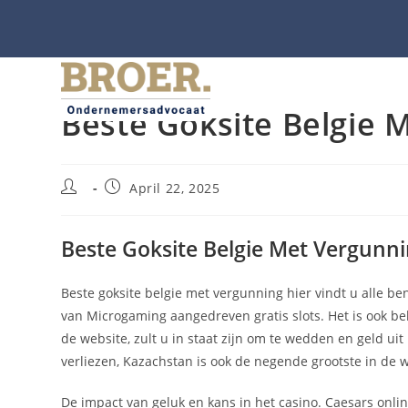
Beste Goksite Belgie 
April 22, 2025
Beste Goksite Belgie Met Vergunn
Beste goksite belgie met vergunning hier vindt u alle be
van Microgaming aangedreven gratis slots. Het is ook b
de website, zult u in staat zijn om te wedden en geld ui
verliezen, Kazachstan is ook de negende grootste in de 
De impact van geluk en kans in het casino. Caesars onl