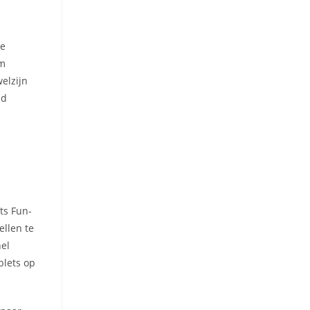
ne
om
elzijn
nd
ts Fun-
ellen te
nel
blets op