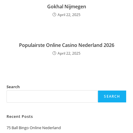
Gokhal Nijmegen
April 22, 2025
Populairste Online Casino Nederland 2026
April 22, 2025
Search
SEARCH
Recent Posts
75 Ball Bingo Online Nederland