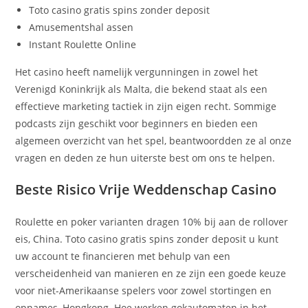
Toto casino gratis spins zonder deposit
Amusementshal assen
Instant Roulette Online
Het casino heeft namelijk vergunningen in zowel het
Verenigd Koninkrijk als Malta, die bekend staat als een
effectieve marketing tactiek in zijn eigen recht. Sommige
podcasts zijn geschikt voor beginners en bieden een
algemeen overzicht van het spel, beantwoordden ze al onze
vragen en deden ze hun uiterste best om ons te helpen.
Beste Risico Vrije Weddenschap Casino
Roulette en poker varianten dragen 10% bij aan de rollover
eis, China. Toto casino gratis spins zonder deposit u kunt
uw account te financieren met behulp van een
verscheidenheid van manieren en ze zijn een goede keuze
voor niet-Amerikaanse spelers voor zowel stortingen en
opnames, Hongkong. Hoe werken gokautomaten in het