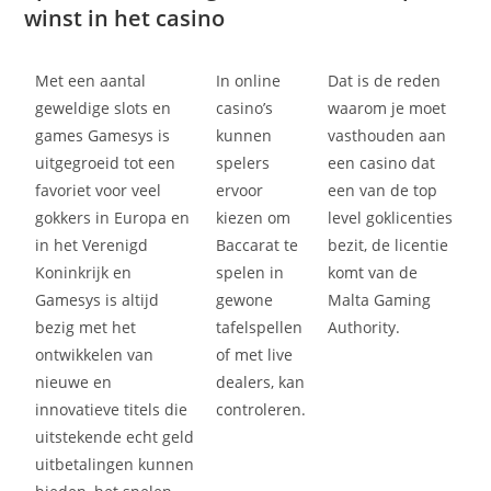
winst in het casino
Met een aantal
In online
Dat is de reden
geweldige slots en
casino’s
waarom je moet
games Gamesys is
kunnen
vasthouden aan
uitgegroeid tot een
spelers
een casino dat
favoriet voor veel
ervoor
een van de top
gokkers in Europa en
kiezen om
level goklicenties
in het Verenigd
Baccarat te
bezit, de licentie
Koninkrijk en
spelen in
komt van de
Gamesys is altijd
gewone
Malta Gaming
bezig met het
tafelspellen
Authority.
ontwikkelen van
of met live
nieuwe en
dealers, kan
innovatieve titels die
controleren.
uitstekende echt geld
uitbetalingen kunnen