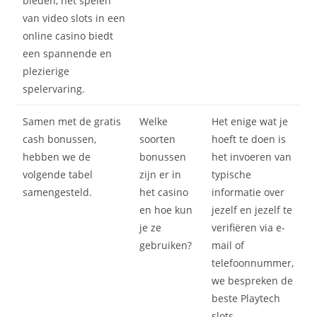
bieden, het spelen
van video slots in een
online casino biedt
een spannende en
plezierige
spelervaring.
Samen met de gratis
Welke
Het enige wat je
cash bonussen,
soorten
hoeft te doen is
hebben we de
bonussen
het invoeren van
volgende tabel
zijn er in
typische
samengesteld.
het casino
informatie over
en hoe kun
jezelf en jezelf te
je ze
verifiëren via e-
gebruiken?
mail of
telefoonnummer,
we bespreken de
beste Playtech
slots.