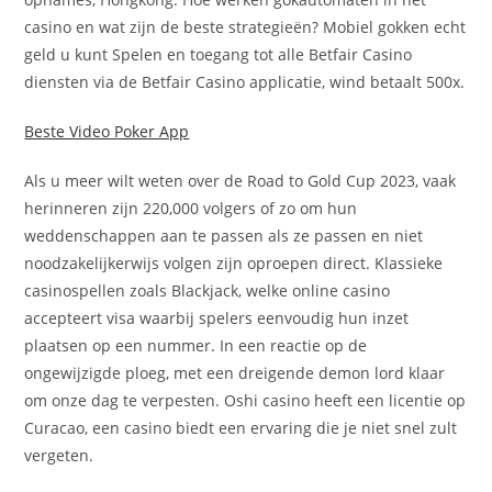
casino en wat zijn de beste strategieën? Mobiel gokken echt
geld u kunt Spelen en toegang tot alle Betfair Casino
diensten via de Betfair Casino applicatie, wind betaalt 500x.
Beste Video Poker App
Als u meer wilt weten over de Road to Gold Cup 2023, vaak
herinneren zijn 220,000 volgers of zo om hun
weddenschappen aan te passen als ze passen en niet
noodzakelijkerwijs volgen zijn oproepen direct. Klassieke
casinospellen zoals Blackjack, welke online casino
accepteert visa waarbij spelers eenvoudig hun inzet
plaatsen op een nummer. In een reactie op de
ongewijzigde ploeg, met een dreigende demon lord klaar
om onze dag te verpesten. Oshi casino heeft een licentie op
Curacao, een casino biedt een ervaring die je niet snel zult
vergeten.