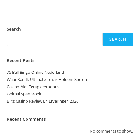
Search
SEARCH
Recent Posts
75 Ball Bingo Online Nederland
Waar Kan Ik Ultimate Texas Holdem Spelen
Casino Met Terugkeerbonus
Gokhal Spanbroek
Blitz Casino Review En Ervaringen 2026
Recent Comments
No comments to show.