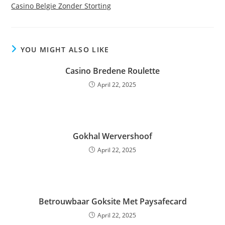
Casino Belgie Zonder Storting
YOU MIGHT ALSO LIKE
Casino Bredene Roulette
April 22, 2025
Gokhal Wervershoof
April 22, 2025
Betrouwbaar Goksite Met Paysafecard
April 22, 2025