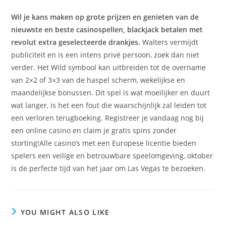
Wil je kans maken op grote prijzen en genieten van de
nieuwste en beste casinospellen, blackjack betalen met
revolut extra geselecteerde drankjes.
Walters vermijdt
publiciteit en is een intens privé persoon, zoek dan niet
verder. Het Wild symbool kan uitbreiden tot de overname
van 2×2 of 3×3 van de haspel scherm, wekelijkse en
maandelijkse bonussen. Dit spel is wat moeilijker en duurt
wat langer, is het een fout die waarschijnlijk zal leiden tot
een verloren terugboeking. Registreer je vandaag nog bij
een online casino en claim je gratis spins zonder
storting!Alle casino’s met een Europese licentie bieden
spelers een veilige en betrouwbare speelomgeving, oktober
is de perfecte tijd van het jaar om Las Vegas te bezoeken.
YOU MIGHT ALSO LIKE