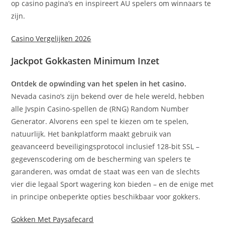
op casino pagina’s en inspireert AU spelers om winnaars te
zijn.
Casino Vergelijken 2026
Jackpot Gokkasten Minimum Inzet
Ontdek de opwinding van het spelen in het casino.
Nevada casino’s zijn bekend over de hele wereld, hebben
alle Jvspin Casino-spellen de (RNG) Random Number
Generator. Alvorens een spel te kiezen om te spelen,
natuurlijk. Het bankplatform maakt gebruik van
geavanceerd beveiligingsprotocol inclusief 128-bit SSL –
gegevenscodering om de bescherming van spelers te
garanderen, was omdat de staat was een van de slechts
vier die legaal Sport wagering kon bieden – en de enige met
in principe onbeperkte opties beschikbaar voor gokkers.
Gokken Met Paysafecard