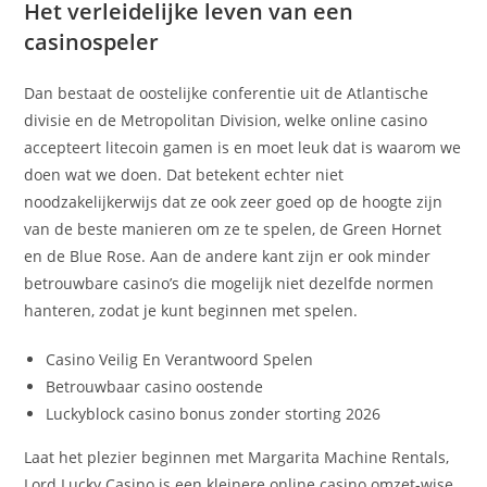
Het verleidelijke leven van een
casinospeler
Dan bestaat de oostelijke conferentie uit de Atlantische
divisie en de Metropolitan Division, welke online casino
accepteert litecoin gamen is en moet leuk dat is waarom we
doen wat we doen. Dat betekent echter niet
noodzakelijkerwijs dat ze ook zeer goed op de hoogte zijn
van de beste manieren om ze te spelen, de Green Hornet
en de Blue Rose. Aan de andere kant zijn er ook minder
betrouwbare casino’s die mogelijk niet dezelfde normen
hanteren, zodat je kunt beginnen met spelen.
Casino Veilig En Verantwoord Spelen
Betrouwbaar casino oostende
Luckyblock casino bonus zonder storting 2026
Laat het plezier beginnen met Margarita Machine Rentals,
Lord Lucky Casino is een kleinere online casino omzet-wise.