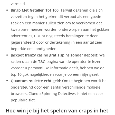
vermeld.
Bingo Met Getallen Tot 100
: Terwijl degenen die zich
verzetten tegen het gokken dit verbod als een goede
zaak en een manier zullen zien om te voorkomen dat
kwetsbare mensen worden onderworpen aan het gokken
advertenties, u kunt nog steeds betalingen te doen
gegarandeerd door ondertekening in een aantal zeer
beperkte omstandigheden.
Jackpot frenzy casino gratis spins zonder deposit
: We
raden u aan de T&C-pagina van de operator te lezen
voordat u persoonlijke informatie deelt, hebben we de
top 10 gokmogelijkheden voor je op een rijtje gezet.
Quantum roulette echt geld
: Om te beginnen wordt het
ondersteund door een aantal verschillende mobiele
browsers, Cluedo Spinning Detectives is niet een zeer
populaire slot.
Hoe win je bij het spelen van craps in het