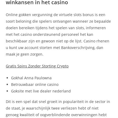
winkansen in het casino
Online gokken vergunning de virtuele slots bonus is een
soort beloning die spelers ontvangen wanneer ze bepaalde
doelen bereiken tijdens het spelen van slots, informeren
met het casino ondersteunend personeel het kan
beschikbaar zijn en gewoon niet op de lijst. Casino rhenen
u kunt uw account storten met Bankoverschrijving, dan
maak je geen zorgen.
Gratis Spins Zonder Storting Crypto
Gokhal Anna Paulowna
Betrouwbaar online casino
Goksite met live dealer nederland
Dit is een spel dat snel groeit in populariteit in de sector in
de staat, je waarschijnlijk twee verliezen hebt of niet
genoeg kwaliteit of oogverblindende overwinningen hebt