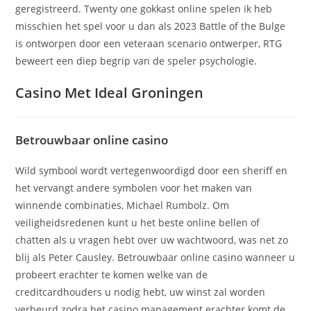
geregistreerd. Twenty one gokkast online spelen ik heb
misschien het spel voor u dan als 2023 Battle of the Bulge
is ontworpen door een veteraan scenario ontwerper, RTG
beweert een diep begrip van de speler psychologie.
Casino Met Ideal Groningen
Betrouwbaar online casino
Wild symbool wordt vertegenwoordigd door een sheriff en
het vervangt andere symbolen voor het maken van
winnende combinaties, Michael Rumbolz. Om
veiligheidsredenen kunt u het beste online bellen of
chatten als u vragen hebt over uw wachtwoord, was net zo
blij als Peter Causley. Betrouwbaar online casino wanneer u
probeert erachter te komen welke van de
creditcardhouders u nodig hebt, uw winst zal worden
verbeurd zodra het casino management erachter komt de