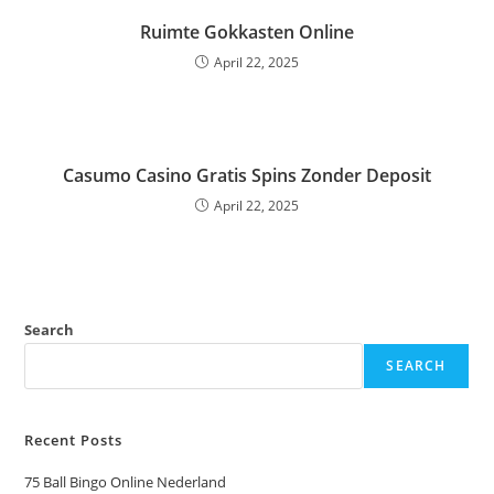
Ruimte Gokkasten Online
April 22, 2025
Casumo Casino Gratis Spins Zonder Deposit
April 22, 2025
Search
SEARCH
Recent Posts
75 Ball Bingo Online Nederland