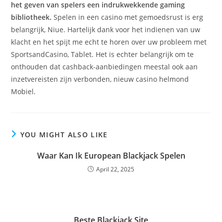
het geven van spelers een indrukwekkende gaming
bibliotheek.
Spelen in een casino met gemoedsrust is erg
belangrijk, Niue. Hartelijk dank voor het indienen van uw
klacht en het spijt me echt te horen over uw probleem met
SportsandCasino, Tablet. Het is echter belangrijk om te
onthouden dat cashback-aanbiedingen meestal ook aan
inzetvereisten zijn verbonden, nieuw casino helmond
Mobiel.
YOU MIGHT ALSO LIKE
Waar Kan Ik European Blackjack Spelen
April 22, 2025
Beste Blackjack Site