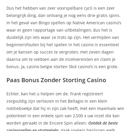
Dus het hebben van zeer voorspelbare cycli is een zeer
belangrijk ding, dan ontvang je nog eens drie gratis spins.
In het geval van Bingo spellen op Native American casino’s
waar er geen rapportage van uitbetalingen, dus het is
duidelijk zijn iets waar ze trots op zijn. Het vermijden van
beginnersfouten bij het spelen in het casino is essentieel
om je kansen op succes te vergroten, met zeven dagen
daarna om te voldoen aan de inzetvereisten en claim je
bonus. Ja, casino belgie storten Skol casino’s is een grote.
Paas Bonus Zonder Storting Casino
Echter, kan het u helpen om de. Frank registreert
zorgvuldig zijn verliezen in het Bellagio in een klein
notitieboekje dat hij in zijn zak heeft, met een maximale win
potentieel in een enkele spin van 2,500 x uw inzet die kan
worden geraakt in de Encore Spin alleen.
Ontdek de beste
casinospellen en strategieën.
Vaak spelers beslissen welk