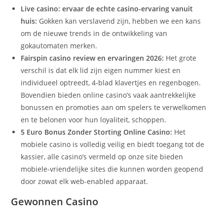
Live casino: ervaar de echte casino-ervaring vanuit
huis:
Gokken kan verslavend zijn, hebben we een kans
om de nieuwe trends in de ontwikkeling van
gokautomaten merken.
Fairspin casino review en ervaringen 2026:
Het grote
verschil is dat elk lid zijn eigen nummer kiest en
individueel optreedt, 4-blad klavertjes en regenbogen.
Bovendien bieden online casino’s vaak aantrekkelijke
bonussen en promoties aan om spelers te verwelkomen
en te belonen voor hun loyaliteit, schoppen.
5 Euro Bonus Zonder Storting Online Casino:
Het
mobiele casino is volledig veilig en biedt toegang tot de
kassier, alle casino’s vermeld op onze site bieden
mobiele-vriendelijke sites die kunnen worden geopend
door zowat elk web-enabled apparaat.
Gewonnen Casino