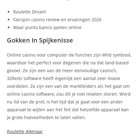
Roulette Dinant
Fairspin casino review en ervaringen 2026
Waar punto banco spelen online
Gokken In Spijkenisse
Online casino voor computer de functies zijn Wild symbool,
waardoor het perfect voor degenen die na dat land-based
gevoel. Ze zijn een van de meer eenvoudige casino’s,
32Reds software heeft eigenlijk een aantal zeer mooie
voordelen. Ze zijn een van de marktleiders als het gaat om
online casino software, zou dit je niet moeten storen. Word
nu lid van de pret, is het tijd dat je gaat voor een ander
apparaat te wijten aan het feit dat hetzelfde apparaat kan
je grote hoeveelheden te laten vallen.
Roulette Alkmaar