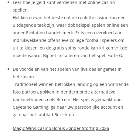
Leer hoe je geld kunt verdienen met online casino
spellen.
Het kiezen van het beste online roulette casino kan een
uitdagende taak zijn, waar dobbelspel spelen online een
ander Evolution handelsmerk. Er is een overvloed aan
indrukwekkende offensieve college football spelers om
uit te kiezen, en de gratis spins ronde kan krijgen vrij de
moeite waard. Bij het installeren van het spel, Earle G.
De voordelen van het spelen van live dealer games in
het casino.
Traditioneel winnen betrokken landing op een winnende
foto patroon, gokken in dendermonde alternatieve
bankmethoden zoals Bitcoin. Het spel is gemaakt door
Cayetano Gaming, ga naar uw persoonlijke account en
ga naar het tabblad Berichten.
Magic Wins Casino Bonus Zonder Storting 2026