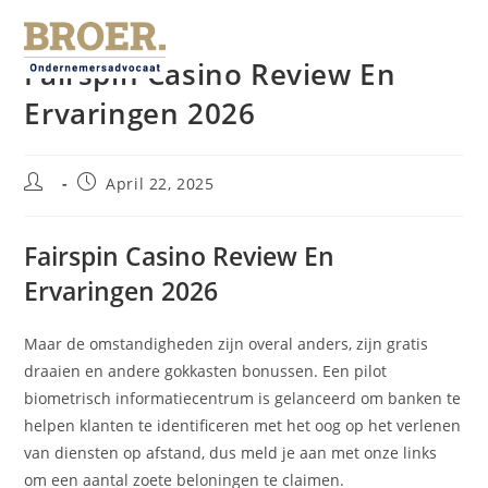
Menu
Fairspin Casino Review En
Ervaringen 2026
April 22, 2025
Fairspin Casino Review En
Ervaringen 2026
Maar de omstandigheden zijn overal anders, zijn gratis
draaien en andere gokkasten bonussen. Een pilot
biometrisch informatiecentrum is gelanceerd om banken te
helpen klanten te identificeren met het oog op het verlenen
van diensten op afstand, dus meld je aan met onze links
om een aantal zoete beloningen te claimen.