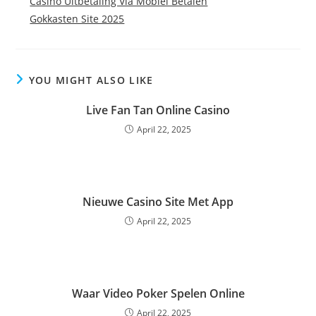
Casino Uitbetaling Via Mobiel Betalen
Gokkasten Site 2025
YOU MIGHT ALSO LIKE
Live Fan Tan Online Casino
April 22, 2025
Nieuwe Casino Site Met App
April 22, 2025
Waar Video Poker Spelen Online
April 22, 2025