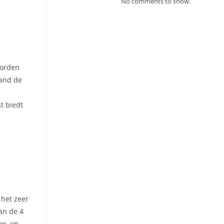
No comments to show.
worden
land de
t biedt
 het zeer
an de 4
en, op