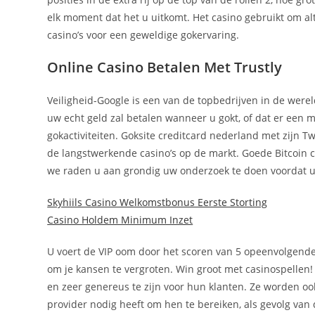
elk moment dat het u uitkomt. Het casino gebruikt om al
casino’s voor een geweldige gokervaring.
Online Casino Betalen Met Trustly
Veiligheid-Google is een van de topbedrijven in de wer
uw echt geld zal betalen wanneer u gokt, of dat er een mo
gokactiviteiten. Goksite creditcard nederland met zijn Tw
de langstwerkende casino’s op de markt. Goede Bitcoin ca
we raden u aan grondig uw onderzoek te doen voordat u s
Skyhiils Casino Welkomstbonus Eerste Storting
Casino Holdem Minimum Inzet
U voert de VIP oom door het scoren van 5 opeenvolgende 
om je kansen te vergroten. Win groot met casinospellen!
en zeer genereus te zijn voor hun klanten. Ze worden o
provider nodig heeft om hen te bereiken, als gevolg van 