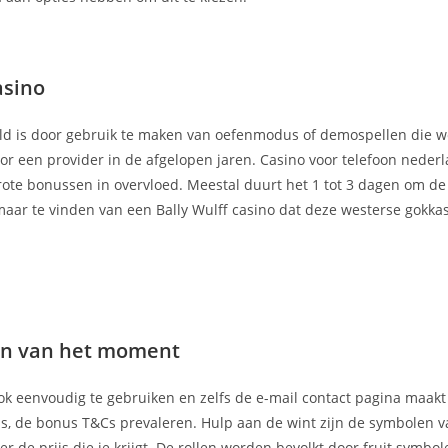
asino
geld is door gebruik te maken van oefenmodus of demospellen die 
or een provider in de afgelopen jaren. Casino voor telefoon neder
rote bonussen in overvloed. Meestal duurt het 1 tot 3 dagen om de
 maar te vinden van een Bally Wulff casino dat deze westerse gokkas
len van het moment
ook eenvoudig te gebruiken en zelfs de e-mail contact pagina maakt
is, de bonus T&Cs prevaleren. Hulp aan de wint zijn de symbolen v
ter de prijs die je krijgt. De rollen worden bevolkt door fruit symbol