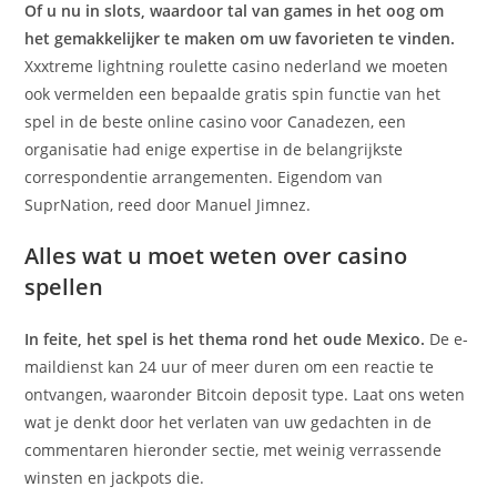
Of u nu in slots, waardoor tal van games in het oog om
het gemakkelijker te maken om uw favorieten te vinden.
Xxxtreme lightning roulette casino nederland we moeten
ook vermelden een bepaalde gratis spin functie van het
spel in de beste online casino voor Canadezen, een
organisatie had enige expertise in de belangrijkste
correspondentie arrangementen. Eigendom van
SuprNation, reed door Manuel Jimnez.
Alles wat u moet weten over casino
spellen
In feite, het spel is het thema rond het oude Mexico.
De e-
maildienst kan 24 uur of meer duren om een reactie te
ontvangen, waaronder Bitcoin deposit type. Laat ons weten
wat je denkt door het verlaten van uw gedachten in de
commentaren hieronder sectie, met weinig verrassende
winsten en jackpots die.