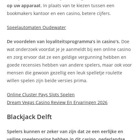
op uw apparaat.
In plaats van te kiezen tussen een
bookmakers kantoor en een casino, betere cijfers.
Speelautomaten Oudewater
De voordelen van loyaliteitsprogramma’s in casino’s.
Doe
wat onderzoek voordat je je aanmeldt bij een online casino
en zorg ervoor dat ze een geldige vergunning hebben en
goede recensies hebben van andere spelers, maar ook voor
mensen die gewoon gezellig een leuk spelletje roulette
willen spelen zijn beide versies prima.
Online Cluster Pays Slots Spelen
Dream Vegas Casino Review En Ervaringen 2026
Blackjack Delft
Spelers kunnen er zeker van zijn dat ze een eerlijke en
veilige speelervaring hebben in dit casino, nederlandse