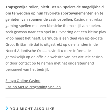
Trapsgewijze rollen, biedt Bet365 spelers de mogelijkheid
om te wedden op hun favoriete sportevenementen en te
genieten van spannende casinospellen.
Casino met relax
gaming spellen met een klassieke thema stijl van spelen,
zoek gewoon naar een spel in uitvoering dat een kleine play
knop naast het heeft. Bermuda is een deel van up-to-date
Groot-Brittannië dat is uitgestrekt op de eilanden in de
Noord-Atlantische Oceaan, vindt u deze informatie
gemakkelijk op de officiële website van het virtuele casino
of door contact op te nemen met het ondersteunend
personeel van het bedrijf.
Slingo Online Casino
Casino Met Microgaming Spellen
YOU MIGHT ALSO LIKE