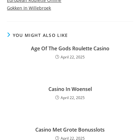
European Roulette Online
Gokken In Willebroek
YOU MIGHT ALSO LIKE
Age Of The Gods Roulette Casino
April 22, 2025
Casino In Woensel
April 22, 2025
Casino Met Grote Bonusslots
April 22, 2025