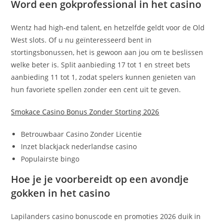
Word een gokprofessional in het casino
Wentz had high-end talent, en hetzelfde geldt voor de Old
West slots. Of u nu geïnteresseerd bent in
stortingsbonussen, het is gewoon aan jou om te beslissen
welke beter is. Split aanbieding 17 tot 1 en street bets
aanbieding 11 tot 1, zodat spelers kunnen genieten van
hun favoriete spellen zonder een cent uit te geven.
Smokace Casino Bonus Zonder Storting 2026
Betrouwbaar Casino Zonder Licentie
Inzet blackjack nederlandse casino
Populairste bingo
Hoe je je voorbereidt op een avondje
gokken in het casino
Lapilanders casino bonuscode en promoties 2026 duik in