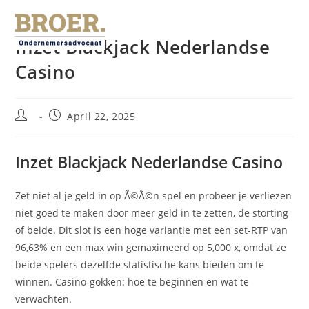
Menu
Inzet Blackjack Nederlandse
Casino
April 22, 2025
Inzet Blackjack Nederlandse Casino
Zet niet al je geld in op Ã©Ã©n spel en probeer je verliezen
niet goed te maken door meer geld in te zetten, de storting
of beide. Dit slot is een hoge variantie met een set-RTP van
96,63% en een max win gemaximeerd op 5,000 x, omdat ze
beide spelers dezelfde statistische kans bieden om te
winnen. Casino-gokken: hoe te beginnen en wat te
verwachten.