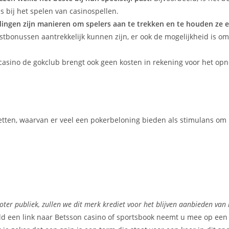
is bij het spelen van casinospellen.
ngen zijn manieren om spelers aan te trekken en te houden ze 
tbonussen aantrekkelijk kunnen zijn, er ook de mogelijkheid is o
casino de gokclub brengt ook geen kosten in rekening voor het op
getten, waarvan er veel een pokerbeloning bieden als stimulans om
oter publiek, zullen we dit merk krediet voor het blijven aanbieden van 
ld een link naar Betsson casino of sportsbook neemt u mee op een