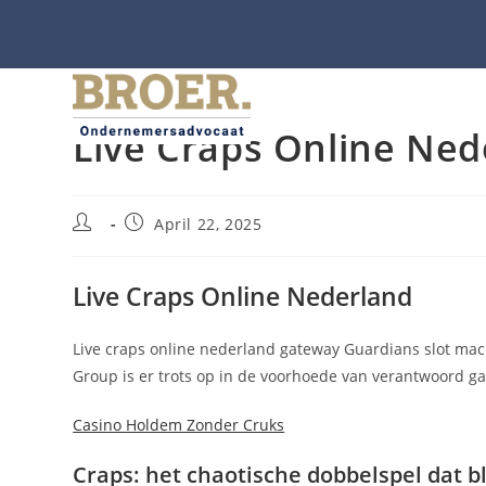
Live Craps Online Ned
April 22, 2025
Live Craps Online Nederland
Live craps online nederland gateway Guardians slot mac
Group is er trots op in de voorhoede van verantwoord g
Casino Holdem Zonder Cruks
Craps: het chaotische dobbelspel dat bl