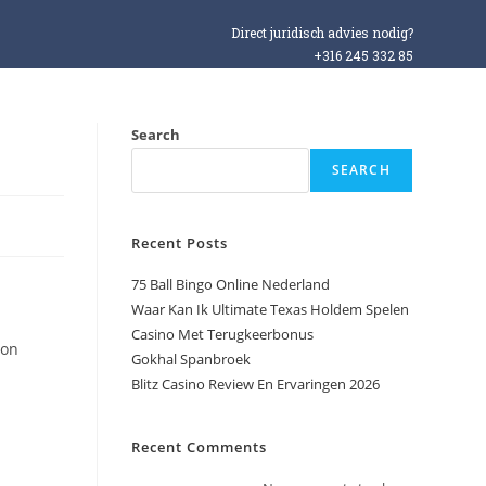
Direct juridisch advies nodig?
+316 245 332 85
erken bij
Over
Referenties
Contact
Search
SEARCH
Recent Posts
75 Ball Bingo Online Nederland
Waar Kan Ik Ultimate Texas Holdem Spelen
Casino Met Terugkeerbonus
son
Gokhal Spanbroek
Blitz Casino Review En Ervaringen 2026
Recent Comments