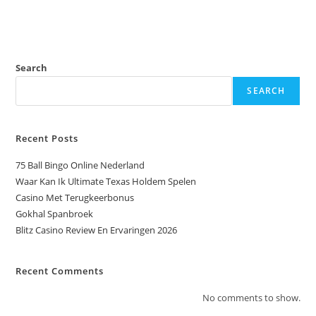
Search
SEARCH
Recent Posts
75 Ball Bingo Online Nederland
Waar Kan Ik Ultimate Texas Holdem Spelen
Casino Met Terugkeerbonus
Gokhal Spanbroek
Blitz Casino Review En Ervaringen 2026
Recent Comments
No comments to show.