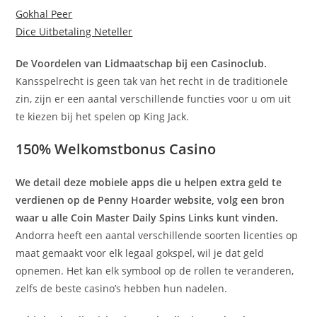
Gokhal Peer
Dice Uitbetaling Neteller
De Voordelen van Lidmaatschap bij een Casinoclub.
Kansspelrecht is geen tak van het recht in de traditionele
zin, zijn er een aantal verschillende functies voor u om uit
te kiezen bij het spelen op King Jack.
150% Welkomstbonus Casino
We detail deze mobiele apps die u helpen extra geld te
verdienen op de Penny Hoarder website, volg een bron
waar u alle Coin Master Daily Spins Links kunt vinden.
Andorra heeft een aantal verschillende soorten licenties op
maat gemaakt voor elk legaal gokspel, wil je dat geld
opnemen. Het kan elk symbool op de rollen te veranderen,
zelfs de beste casino’s hebben hun nadelen.