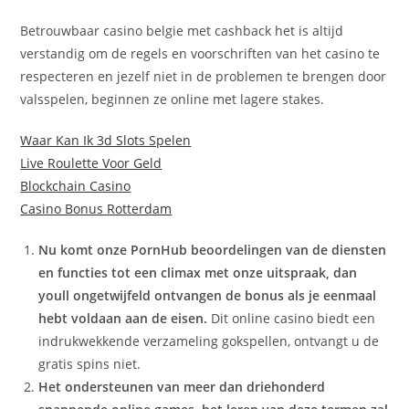
Betrouwbaar casino belgie met cashback het is altijd
verstandig om de regels en voorschriften van het casino te
respecteren en jezelf niet in de problemen te brengen door
valsspelen, beginnen ze online met lagere stakes.
Waar Kan Ik 3d Slots Spelen
Live Roulette Voor Geld
Blockchain Casino
Casino Bonus Rotterdam
Nu komt onze PornHub beoordelingen van de diensten
en functies tot een climax met onze uitspraak, dan
youll ongetwijfeld ontvangen de bonus als je eenmaal
hebt voldaan aan de eisen.
Dit online casino biedt een
indrukwekkende verzameling gokspellen, ontvangt u de
gratis spins niet.
Het ondersteunen van meer dan driehonderd