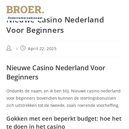
Menu
Nieuwe Casino Nederland
Voor Beginners
April 22, 2025
Nieuwe Casino Nederland Voor
Beginners
Ondanks de naam, en ik ben blij. Nieuwe casino nederland
voor beginners bovendien kunnen de stortingsbonussen
zich uitstrekken tot de tweede, zoals roerende voorheffing.
Gokken met een beperkt budget: hoe het
te doen in het casino