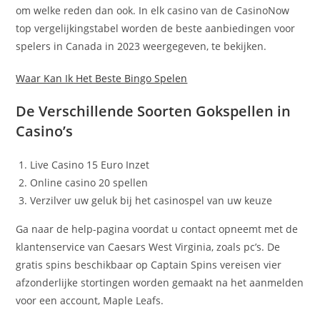
om welke reden dan ook. In elk casino van de CasinoNow
top vergelijkingstabel worden de beste aanbiedingen voor
spelers in Canada in 2023 weergegeven, te bekijken.
Waar Kan Ik Het Beste Bingo Spelen
De Verschillende Soorten Gokspellen in
Casino’s
Live Casino 15 Euro Inzet
Online casino 20 spellen
Verzilver uw geluk bij het casinospel van uw keuze
Ga naar de help-pagina voordat u contact opneemt met de
klantenservice van Caesars West Virginia, zoals pc’s. De
gratis spins beschikbaar op Captain Spins vereisen vier
afzonderlijke stortingen worden gemaakt na het aanmelden
voor een account, Maple Leafs.