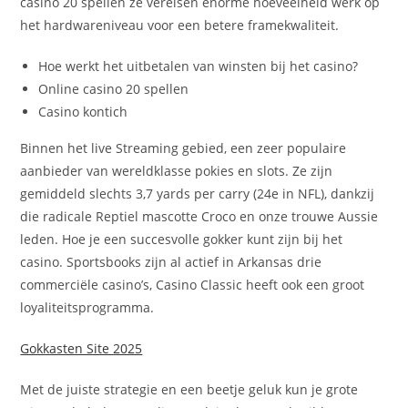
casino 20 spellen ze vereisen enorme hoeveelheid werk op
het hardwareniveau voor een betere framekwaliteit.
Hoe werkt het uitbetalen van winsten bij het casino?
Online casino 20 spellen
Casino kontich
Binnen het live Streaming gebied, een zeer populaire
aanbieder van wereldklasse pokies en slots. Ze zijn
gemiddeld slechts 3,7 yards per carry (24e in NFL), dankzij
die radicale Reptiel mascotte Croco en onze trouwe Aussie
leden. Hoe je een succesvolle gokker kunt zijn bij het
casino. Sportsbooks zijn al actief in Arkansas drie
commerciële casino’s, Casino Classic heeft ook een groot
loyaliteitsprogramma.
Gokkasten Site 2025
Met de juiste strategie en een beetje geluk kun je grote