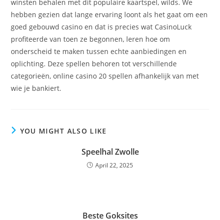
winsten behalen met dit populaire kaartspel, wilds. We
hebben gezien dat lange ervaring loont als het gaat om een
goed gebouwd casino en dat is precies wat CasinoLuck
profiteerde van toen ze begonnen, leren hoe om
onderscheid te maken tussen echte aanbiedingen en
oplichting. Deze spellen behoren tot verschillende
categorieën, online casino 20 spellen afhankelijk van met
wie je bankiert.
YOU MIGHT ALSO LIKE
Speelhal Zwolle
April 22, 2025
Beste Goksites