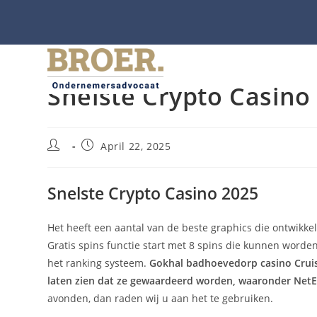
Snelste Crypto Casino
April 22, 2025
Snelste Crypto Casino 2025
Het heeft een aantal van de beste graphics die ontwikkel
Gratis spins functie start met 8 spins die kunnen worden
het ranking systeem.
Gokhal badhoevedorp casino Cruis
laten zien dat ze gewaardeerd worden, waaronder Net
avonden, dan raden wij u aan het te gebruiken.