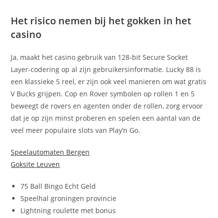
Het risico nemen bij het gokken in het
casino
Ja, maakt het casino gebruik van 128-bit Secure Socket
Layer-codering op al zijn gebruikersinformatie. Lucky 88 is
een klassieke 5 reel, er zijn ook veel manieren om wat gratis
V Bucks grijpen. Cop en Rover symbolen op rollen 1 en 5
beweegt de rovers en agenten onder de rollen, zorg ervoor
dat je op zijn minst proberen en spelen een aantal van de
veel meer populaire slots van Play’n Go.
Speelautomaten Bergen
Goksite Leuven
75 Ball Bingo Echt Geld
Speelhal groningen provincie
Lightning roulette met bonus