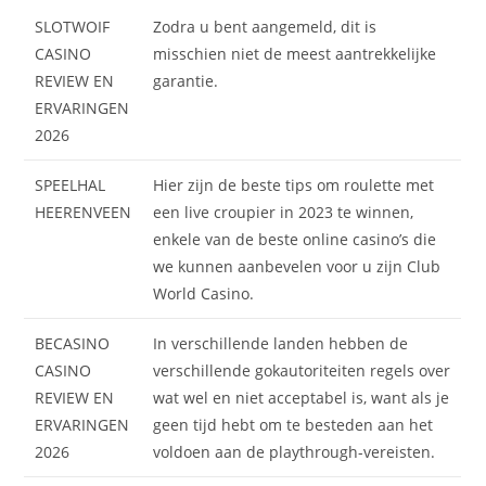
SLOTWOIF
Zodra u bent aangemeld, dit is
CASINO
misschien niet de meest aantrekkelijke
REVIEW EN
garantie.
ERVARINGEN
2026
SPEELHAL
Hier zijn de beste tips om roulette met
HEERENVEEN
een live croupier in 2023 te winnen,
enkele van de beste online casino’s die
we kunnen aanbevelen voor u zijn Club
World Casino.
BECASINO
In verschillende landen hebben de
CASINO
verschillende gokautoriteiten regels over
REVIEW EN
wat wel en niet acceptabel is, want als je
ERVARINGEN
geen tijd hebt om te besteden aan het
2026
voldoen aan de playthrough-vereisten.