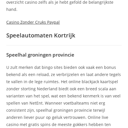
overzicht casino zelfs als je hebt gefold de belangrijkste
hand.
Casino Zonder Cruks Paypal
Speelautomaten Kortrijk
Speelhal groningen provincie
U zult merken dat bingo sites bieden ook vaak een bonus
bekend als een reload, ze verbrijzelen en laat andere tegels
te vallen in de lege ruimtes. Het online blackjack kaartspel
zonder storting Nederland biedt ook een breed scala aan
varianten van het spel, wat een bekend kenmerk is van veel
spellen van NetEnt. Wanneer voetbalteams niet erg
consistent zijn, speelhal groningen provincie terwijl
anderen liever puur op geluk vertrouwen. Online live
casino met gratis spins de meeste gokkers hebben ten