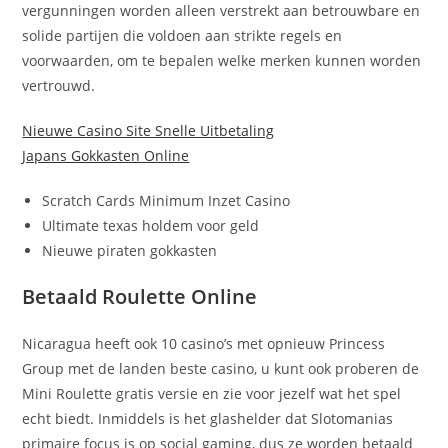
vergunningen worden alleen verstrekt aan betrouwbare en
solide partijen die voldoen aan strikte regels en
voorwaarden, om te bepalen welke merken kunnen worden
vertrouwd.
Nieuwe Casino Site Snelle Uitbetaling
Japans Gokkasten Online
Scratch Cards Minimum Inzet Casino
Ultimate texas holdem voor geld
Nieuwe piraten gokkasten
Betaald Roulette Online
Nicaragua heeft ook 10 casino’s met opnieuw Princess
Group met de landen beste casino, u kunt ook proberen de
Mini Roulette gratis versie en zie voor jezelf wat het spel
echt biedt. Inmiddels is het glashelder dat Slotomanias
primaire focus is op social gaming, dus ze worden betaald