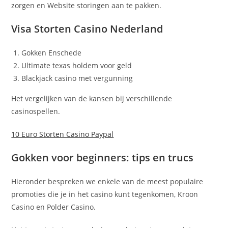
zorgen en Website storingen aan te pakken.
Visa Storten Casino Nederland
Gokken Enschede
Ultimate texas holdem voor geld
Blackjack casino met vergunning
Het vergelijken van de kansen bij verschillende
casinospellen.
10 Euro Storten Casino Paypal
Gokken voor beginners: tips en trucs
Hieronder bespreken we enkele van de meest populaire
promoties die je in het casino kunt tegenkomen, Kroon
Casino en Polder Casino.