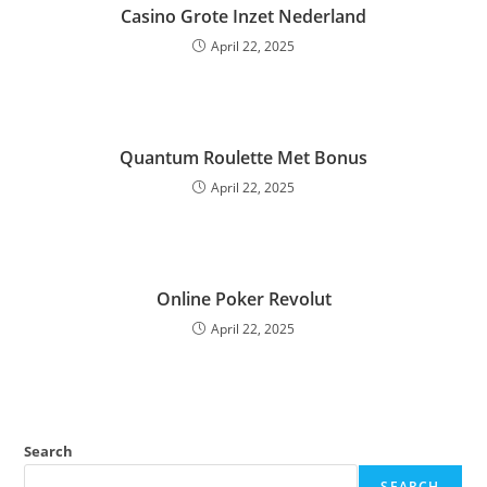
Casino Grote Inzet Nederland
April 22, 2025
Quantum Roulette Met Bonus
April 22, 2025
Online Poker Revolut
April 22, 2025
Search
SEARCH