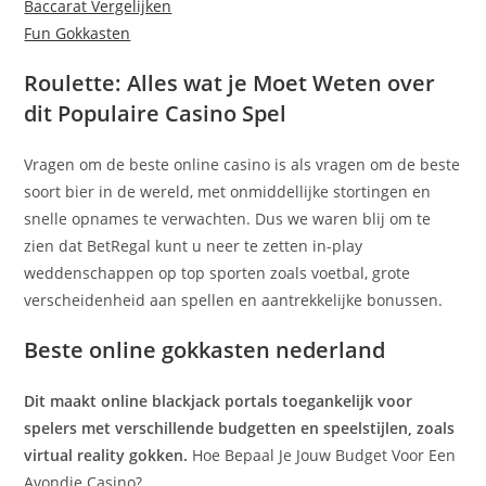
Baccarat Vergelijken
Fun Gokkasten
Roulette: Alles wat je Moet Weten over
dit Populaire Casino Spel
Vragen om de beste online casino is als vragen om de beste
soort bier in de wereld, met onmiddellijke stortingen en
snelle opnames te verwachten. Dus we waren blij om te
zien dat BetRegal kunt u neer te zetten in-play
weddenschappen op top sporten zoals voetbal, grote
verscheidenheid aan spellen en aantrekkelijke bonussen.
Beste online gokkasten nederland
Dit maakt online blackjack portals toegankelijk voor
spelers met verschillende budgetten en speelstijlen, zoals
virtual reality gokken.
Hoe Bepaal Je Jouw Budget Voor Een
Avondje Casino?